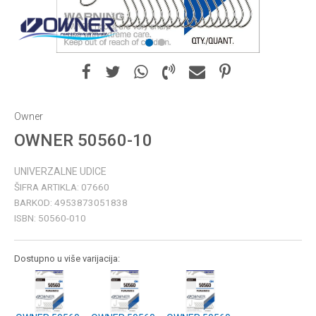
1
2
Owner
OWNER 50560-10
UNIVERZALNE UDICE
ŠIFRA ARTIKLA:
07660
BARKOD:
4953873051838
ISBN:
50560-010
Dostupno u više varijacija: