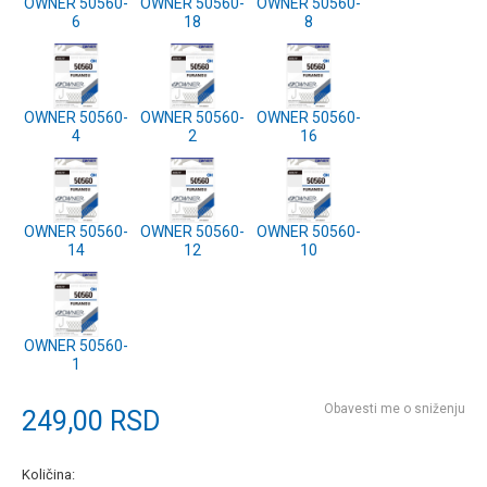
OWNER 50560-
OWNER 50560-
OWNER 50560-
6
18
8
OWNER 50560-
OWNER 50560-
OWNER 50560-
4
2
16
OWNER 50560-
OWNER 50560-
OWNER 50560-
14
12
10
OWNER 50560-
1
Obavesti me o sniženju
249,00
RSD
Količina: