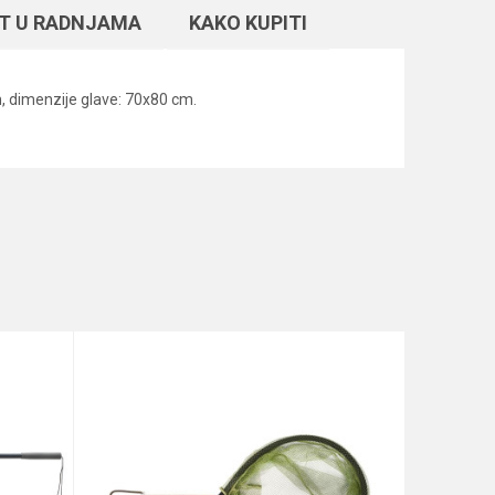
T U RADNJAMA
KAKO KUPITI
, dimenzije glave: 70x80 cm.