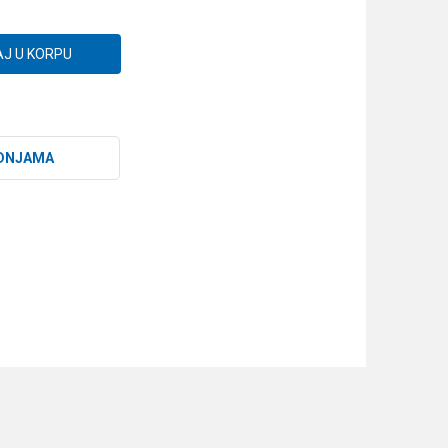
J U KORPU
DNJAMA