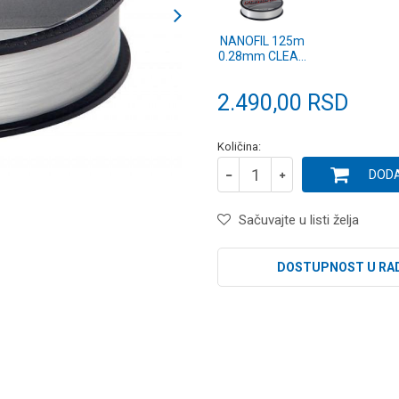
NANOFIL 125m
0.28mm CLEAR
(1278269)
2.490,00
RSD
Količina:
DODA
Sačuvajte u listi želja
DOSTUPNOST U RA