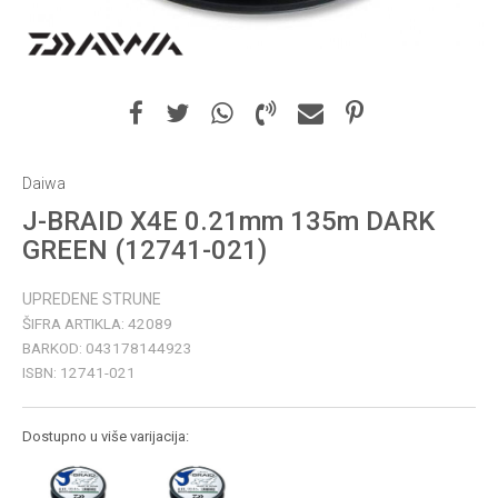
Daiwa
J-BRAID X4E 0.21mm 135m DARK
GREEN (12741-021)
UPREDENE STRUNE
ŠIFRA ARTIKLA:
42089
BARKOD:
043178144923
ISBN:
12741-021
Dostupno u više varijacija: