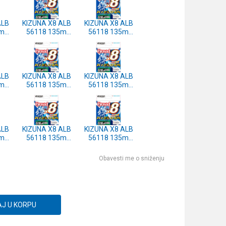
ALB
KIZUNA X8 ALB
KIZUNA X8 ALB
5m
56118 135m
56118 135m
RK
0.33mm DARK
0.29mm DARK
GREEN
GREEN
ALB
KIZUNA X8 ALB
KIZUNA X8 ALB
5m
56118 135m
56118 135m
RK
0.19mm DARK
0.17mm DARK
GREEN
GREEN
ALB
KIZUNA X8 ALB
KIZUNA X8 ALB
5m
56118 135m
56118 135m
RK
0.12mm DARK
0.10mm DARK
GREEN
GREEN
Obavesti me o sniženju
J U KORPU