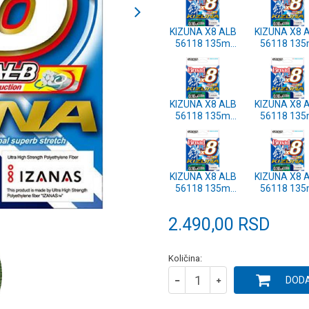
KIZUNA X8 ALB
KIZUNA X8 
56118 135m
56118 13
0.42mm DARK
0.36mm DA
GREEN
GREEN
KIZUNA X8 ALB
KIZUNA X8 
56118 135m
56118 13
0.25mm DARK
0.21mm DA
GREEN
GREEN
KIZUNA X8 ALB
KIZUNA X8 
56118 135m
56118 13
0.15mm DARK
0.13mm DA
GREEN
GREEN
2.490,00
RSD
Količina:
DODA