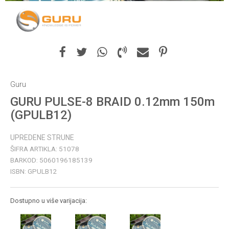
Guru
GURU PULSE-8 BRAID 0.12mm 150m
(GPULB12)
UPREDENE STRUNE
ŠIFRA ARTIKLA:
51078
BARKOD:
5060196185139
ISBN:
GPULB12
Dostupno u više varijacija: