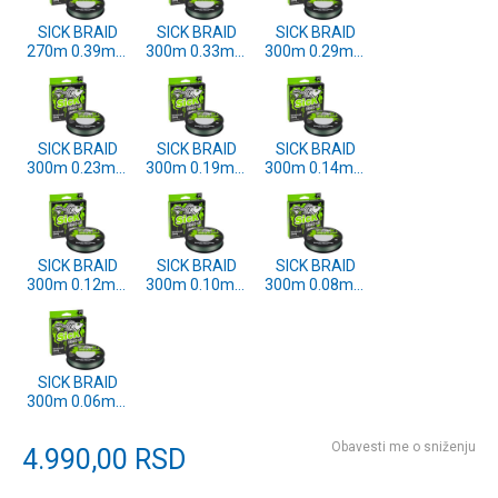
SICK BRAID
SICK BRAID
SICK BRAID
270m 0.39mm
300m 0.33mm
300m 0.29mm
MOSS GREEN
MOSS GREEN
MOSS GREEN
(1558742)
(1558741)
(1558740)
SICK BRAID
SICK BRAID
SICK BRAID
300m 0.23mm
300m 0.19mm
300m 0.14mm
MOSS GREEN
MOSS GREEN
MOSS GREEN
(1558739)
(1558738)
(1558737)
SICK BRAID
SICK BRAID
SICK BRAID
300m 0.12mm
300m 0.10mm
300m 0.08mm
MOSS GREEN
MOSS GREEN
MOSS GREEN
(1558736)
(1558735)
(1558734)
SICK BRAID
300m 0.06mm
MOSS GREEN
(1558733)
Obavesti me o sniženju
4.990,00
RSD