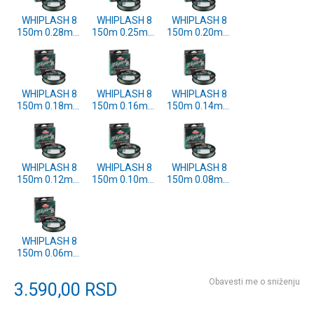
WHIPLASH 8
WHIPLASH 8
WHIPLASH 8
150m 0.28mm
150m 0.25mm
150m 0.20mm
GREEN
GREEN
GREEN
(1579689)
(1579688)
(1579687)
WHIPLASH 8
WHIPLASH 8
WHIPLASH 8
150m 0.18mm
150m 0.16mm
150m 0.14mm
GREEN
GREEN
GREEN
(1579686)
(1579685)
(1579684)
WHIPLASH 8
WHIPLASH 8
WHIPLASH 8
150m 0.12mm
150m 0.10mm
150m 0.08mm
GREEN
GREEN
GREEN
(1579683)
(1579682)
(1579681)
WHIPLASH 8
150m 0.06mm
GREEN
(1579680)
Obavesti me o sniženju
3.590,00
RSD