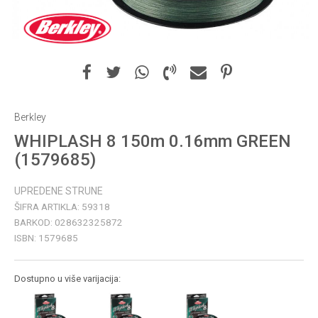
Berkley
WHIPLASH 8 150m 0.16mm GREEN
(1579685)
UPREDENE STRUNE
ŠIFRA ARTIKLA:
59318
BARKOD:
028632325872
ISBN:
1579685
Dostupno u više varijacija: