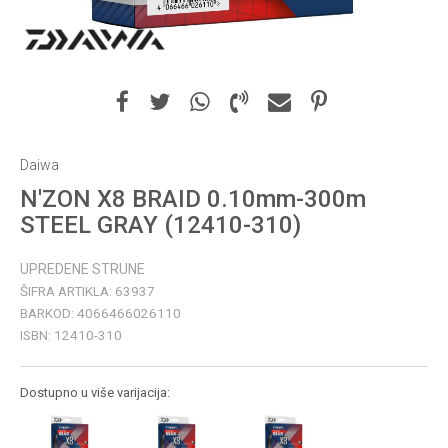
Daiwa
N'ZON X8 BRAID 0.10mm-300m
STEEL GRAY (12410-310)
UPREDENE STRUNE
ŠIFRA ARTIKLA:
63937
BARKOD:
4066466026110
ISBN:
12410-310
Dostupno u više varijacija: