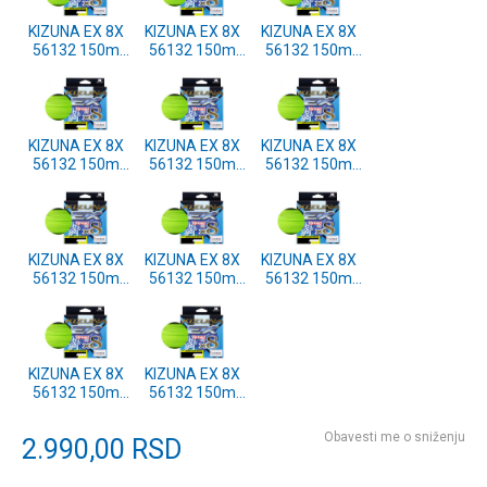
KIZUNA EX 8X
KIZUNA EX 8X
KIZUNA EX 8X
56132 150m
56132 150m
56132 150m
0.21mm
0.33mm
0.15mm
CHARTREUSE
CHARTREUSE
CHARTREUSE
KIZUNA EX 8X
KIZUNA EX 8X
KIZUNA EX 8X
56132 150m
56132 150m
56132 150m
0.42mm
0.19mm
0.29mm
CHARTREUSE
CHARTREUSE
CHARTREUSE
KIZUNA EX 8X
KIZUNA EX 8X
KIZUNA EX 8X
56132 150m
56132 150m
56132 150m
0.13mm
0.36mm
0.17mm
CHARTREUSE
CHARTREUSE
CHARTREUSE
KIZUNA EX 8X
KIZUNA EX 8X
56132 150m
56132 150m
0.25mm
0.10mm
CHARTREUSE
CHARTREUSE
Obavesti me o sniženju
2.990,00
RSD