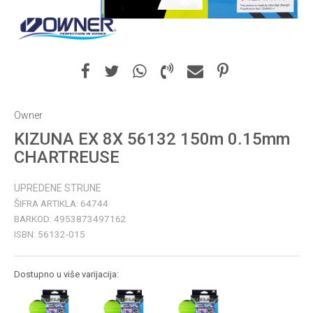
Owner
KIZUNA EX 8X 56132 150m 0.15mm
CHARTREUSE
UPREDENE STRUNE
ŠIFRA ARTIKLA:
64744
BARKOD:
4953873497162
ISBN:
56132-015
Dostupno u više varijacija: