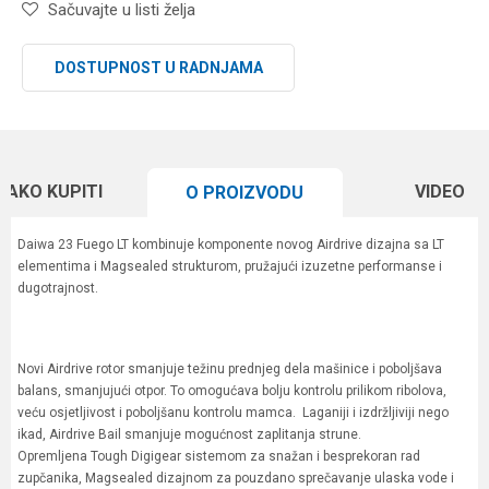
Sačuvajte u listi želja
DOSTUPNOST U RADNJAMA
KAKO KUPITI
VIDEO
O PROIZVODU
Daiwa 23 Fuego LT kombinuje komponente novog Airdrive dizajna sa LT
elementima i Magsealed strukturom, pružajući izuzetne performanse i
dugotrajnost.
Novi Airdrive rotor smanjuje težinu prednjeg dela mašinice i poboljšava
balans, smanjujući otpor. To omogućava bolju kontrolu prilikom ribolova,
veću osjetljivost i poboljšanu kontrolu mamca. Laganiji i izdržljiviji nego
ikad, Airdrive Bail smanjuje mogućnost zaplitanja strune.
Opremljena Tough Digigear sistemom za snažan i besprekoran rad
zupčanika, Magsealed dizajnom za pouzdano sprečavanje ulaska vode i