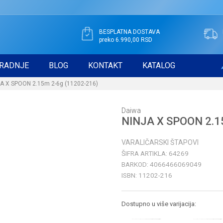
BESPLATNA DOSTAVA
preko 6.990,00 RSD
RADNJE
BLOG
KONTAKT
KATALOG
A X SPOON 2.15m 2-6g (11202-216)
Daiwa
NINJA X SPOON 2.1
VARALIČARSKI ŠTAPOVI
ŠIFRA ARTIKLA:
64269
BARKOD:
4066466069049
ISBN:
11202-216
Dostupno u više varijacija: