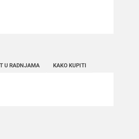
T U RADNJAMA
KAKO KUPITI