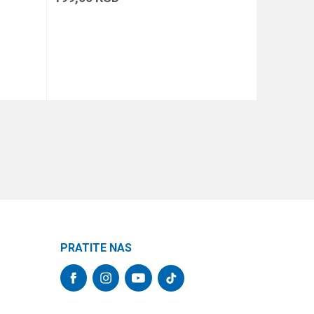
DODAJ U KORPU
PRATITE NAS