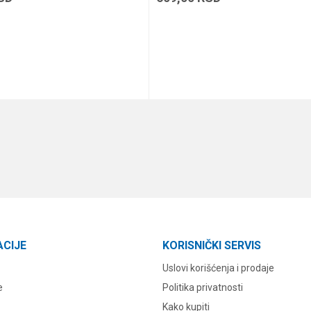
DODAJ U KORPU
DODAJ U KORPU
ACIJE
KORISNIČKI SERVIS
Uslovi korišćenja i prodaje
e
Politika privatnosti
Kako kupiti