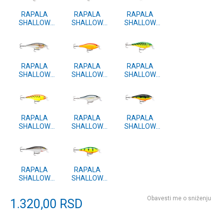
RAPALA
RAPALA
RAPALA
SHALLOW
SHALLOW
SHALLOW
SHAD RAP
SHAD RAP
SHAD RAP
(SSR) 7 SB
(SSR) 7 ROL
(SSR) 7 SFC
RAPALA
RAPALA
RAPALA
SHALLOW
SHALLOW
SHALLOW
SHAD RAP
SHAD RAP
SHAD RAP
(SSR) 7 SD
(SSR) 7 GF
(SSR) 7 FT
RAPALA
RAPALA
RAPALA
SHALLOW
SHALLOW
SHALLOW
SHAD RAP
SHAD RAP
SHAD RAP
(SSR) 7 HT
(SSR) 7 ALB
(SSR) 7 P
RAPALA
RAPALA
SHALLOW
SHALLOW
SHAD RAP
SHAD RAP
(SSR) 7 S
(SSR) 7 FP
Obavesti me o sniženju
1.320,00
RSD