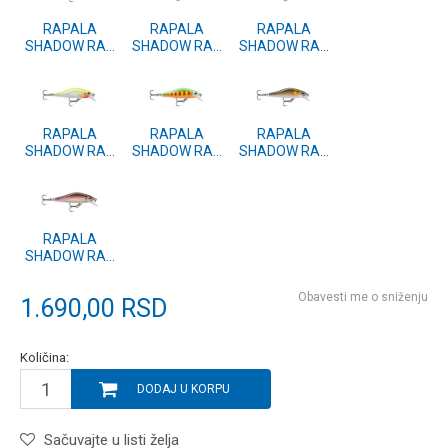
RAPALA
RAPALA
RAPALA
SHADOW RAP
SHADOW RAP
SHADOW RAP
SOLID SHAD
SOLID SHAD
SOLID SHAD
(SDRSS) 5
(SDRSS) 5 ROL
(SDRSS) 5 TRL
MBLU
RAPALA
RAPALA
RAPALA
SHADOW RAP
SHADOW RAP
SHADOW RAP
SOLID SHAD
SOLID SHAD
SOLID SHAD
(SDRSS) 5 SFC
(SDRSS) 5 GRS
(SDRSS) 5 AYU
RAPALA
SHADOW RAP
SOLID SHAD
(SDRSS) 5 WK
Obavesti me o sniženju
1.690,00
RSD
Količina:
DODAJ U KORPU
Sačuvajte u listi želja