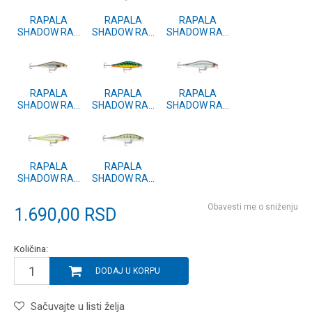
RAPALA
RAPALA
RAPALA
SHADOW RAP
SHADOW RAP
SHADOW RAP
SHAD (SDRS) 9
SHAD (SDRS) 9
SHAD (SDRS) 9
BLK
PEL
BGH
RAPALA
RAPALA
RAPALA
SHADOW RAP
SHADOW RAP
SHADOW RAP
SHAD (SDRS) 9
SHAD (SDRS) 9
SHAD (SDRS) 9
ROL
FT
S
RAPALA
RAPALA
SHADOW RAP
SHADOW RAP
SHAD (SDRS) 9
SHAD (SDRS) 9
CLN
YP
Obavesti me o sniženju
1.690,00
RSD
Količina:
DODAJ U KORPU
Sačuvajte u listi želja