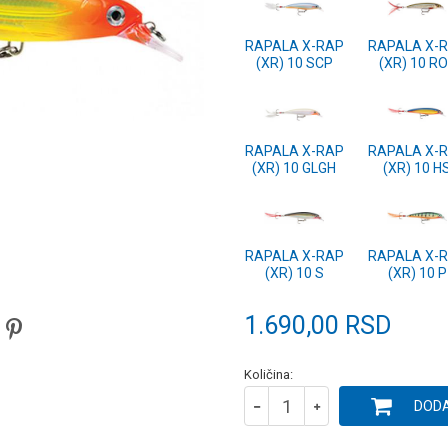
RAPALA X-RAP
RAPALA X-
(XR) 10 SCP
(XR) 10 R
RAPALA X-RAP
RAPALA X-
(XR) 10 GLGH
(XR) 10 H
RAPALA X-RAP
RAPALA X-
(XR) 10 S
(XR) 10 P
1.690,00
RSD
Količina:
DODA