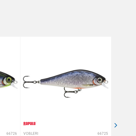
66726
VOBLERI
66725
VOBLERI