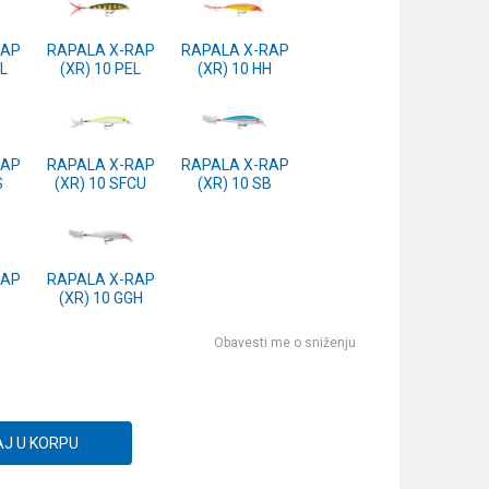
RAP
RAPALA X-RAP
RAPALA X-RAP
OL
(XR) 10 PEL
(XR) 10 HH
RAP
RAPALA X-RAP
RAPALA X-RAP
S
(XR) 10 SFCU
(XR) 10 SB
RAP
RAPALA X-RAP
(XR) 10 GGH
Obavesti me o sniženju
J U KORPU