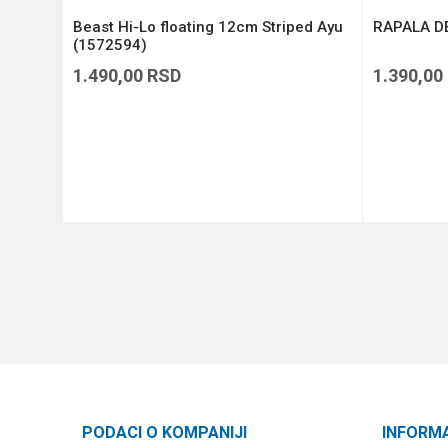
Beast Hi-Lo floating 12cm Striped Ayu
RAPALA DE
(1572594)
1.490,00
RSD
1.390,00
DODAJ U KORPU
PODACI O KOMPANIJI
INFORM