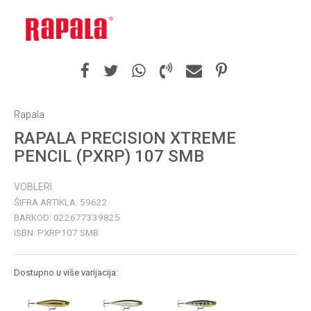
Rapala
RAPALA PRECISION XTREME
PENCIL (PXRP) 107 SMB
VOBLERI
ŠIFRA ARTIKLA:
59622
BARKOD:
022677339825
ISBN:
PXRP107 SMB
Dostupno u više varijacija: