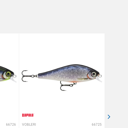
66726
VOBLERI
66725
VOBLERI