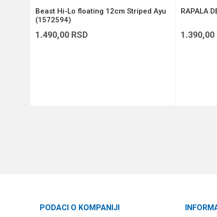
Beast Hi-Lo floating 12cm Striped Ayu
RAPALA DE
(1572594)
1.490,00
RSD
1.390,00
DODAJ U KORPU
PODACI O KOMPANIJI
INFORM