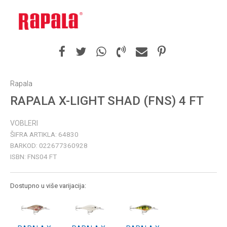
Rapala
RAPALA X-LIGHT SHAD (FNS) 4 FT
VOBLERI
ŠIFRA ARTIKLA:
64830
BARKOD:
022677360928
ISBN:
FNS04 FT
Dostupno u više varijacija: