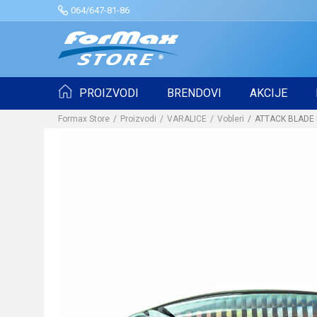
064/647-81-86
PROIZVODI
BRENDOVI
AKCIJE
Formax Store
Proizvodi
VARALICE
Vobleri
ATTACK BLADE 