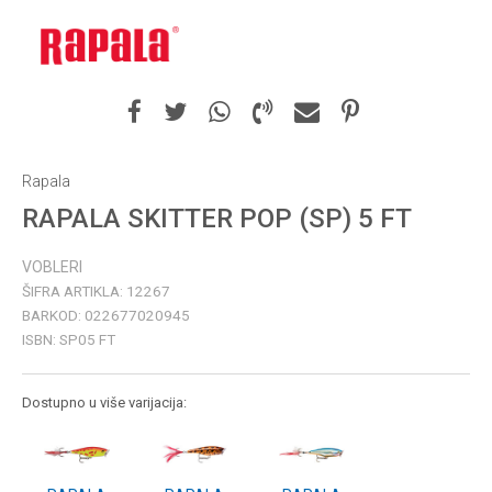
Rapala
RAPALA SKITTER POP (SP) 5 FT
VOBLERI
ŠIFRA ARTIKLA:
12267
BARKOD:
022677020945
ISBN:
SP05 FT
Dostupno u više varijacija: