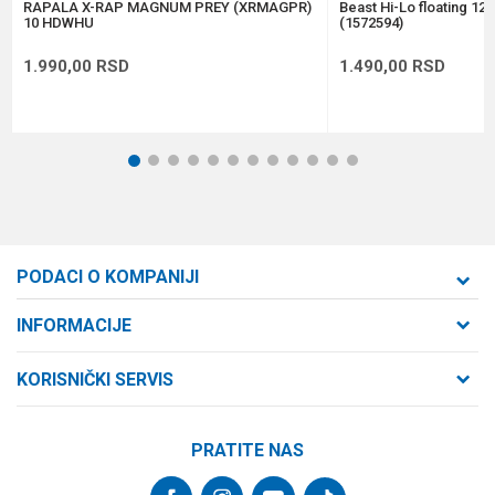
POŠALJI
RAPALA X-RAP MAGNUM PREY (XRMAGPR)
Beast Hi-Lo floating 12
10 HDWHU
(1572594)
1.990,00
RSD
1.490,00
RSD
1
2
3
4
5
6
7
8
9
10
11
12
PODACI O KOMPANIJI
Formaxstore d.o.o
INFORMACIJE
O nama
Cara Dušana 47
KORISNIČKI SERVIS
21000 Novi Sad, Srbija
Zaposlenje
Uslovi korišćenja i prodaje
Saradnja
Telefon:
PRATITE NAS
Politika privatnosti
064/647-81-86
Kontakt
Kako kupiti
Najčešća pitanja