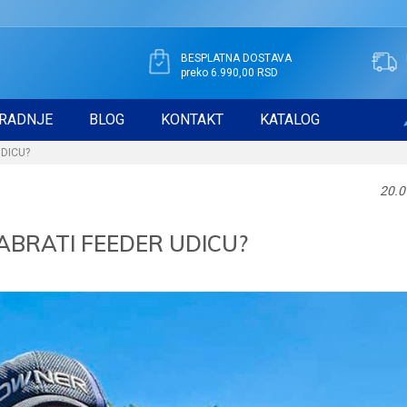
BESPLATNA DOSTAVA
preko 6.990,00 RSD
RADNJE
BLOG
KONTAKT
KATALOG
DICU?
20.0
BRATI FEEDER UDICU?