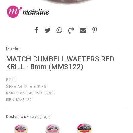
Mainline
MATCH DUMBELL WAFTERS RED
KRILL - 8mm (MM3122)
BOILE
ŠIFRA ARTIKLA:
60185
BARKOD:
5060509816293
ISBN:
MM3122
Dostupno u više varijacija: