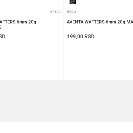
67355
BOILE
AFTERS 6mm 20g
AVENTA WAFTERS 6mm 20g M
E
SD
199,00
RSD
DODAJ U KORPU
DODAJ U KORPU