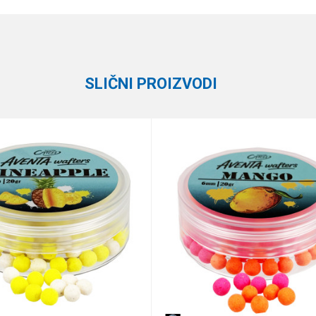
Email
Boile
STEG
SLIČNI PROIZVODI
e koliko je 9 - 4 :