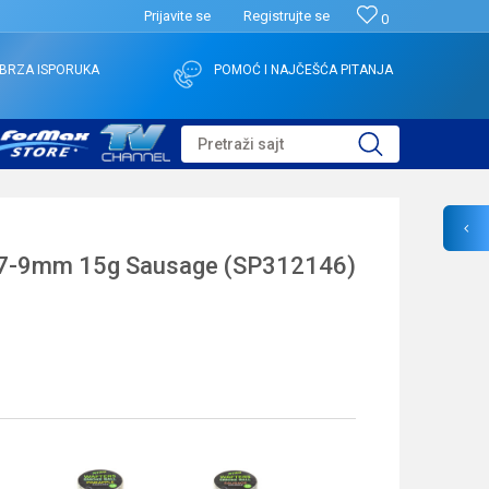
Prijavite se
Registrujte se
0
BRZA ISPORUKA
POMOĆ I NAJČEŠĆA PITANJA
Pretraži sajt
 7-9mm 15g Sausage (SP312146)