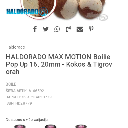
Haldorado
HALDORADO MAX MOTION Boilie
Pop Up 16, 20mm - Kokos & Tigrov
orah
BOILE
ŠIFRA ARTIKLA:
66592
BARKOD:
5991234628779
ISBN:
HD28779
Dostupno u više varijacija: