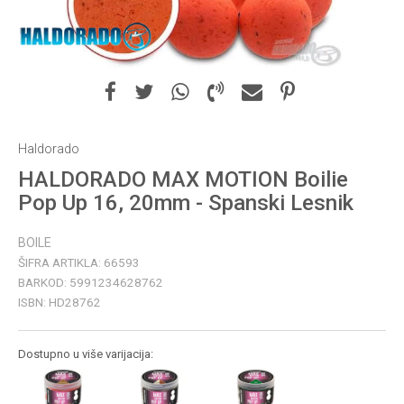
Haldorado
HALDORADO MAX MOTION Boilie
Pop Up 16, 20mm - Spanski Lesnik
BOILE
ŠIFRA ARTIKLA:
66593
BARKOD:
5991234628762
ISBN:
HD28762
Dostupno u više varijacija: