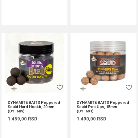
DODAJ U KORPU
DODAJ U KORPU
DYNAMITE BAITS Peppered
DYNAMITE BAITS Peppered
Squid Hard Hookb, 20mm
Squid Pop Ups, 15mm
(DY1689)
(DY1691)
1.459,00
RSD
1.490,00
RSD