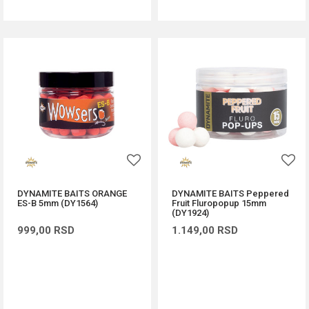
DYNAMITE BAITS ORANGE
DYNAMITE BAITS Peppered
ES-B 5mm (DY1564)
Fruit Fluropopup 15mm
(DY1924)
999,00
RSD
1.149,00
RSD