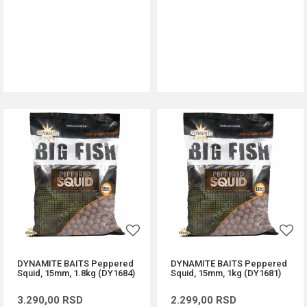
DODAJ U KORPU
DODAJ U KORPU
DYNAMITE BAITS Peppered
DYNAMITE BAITS Peppered
Squid, 15mm, 1.8kg (DY1684)
Squid, 15mm, 1kg (DY1681)
3.290,00
RSD
2.299,00
RSD