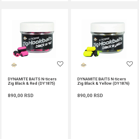
DYNAMITE BAITS N-ticers
DYNAMITE BAITS N-ticers
Zig Black & Red (DY1875)
Zig Black & Yellow (DY1876)
890,00
RSD
890,00
RSD
DODAJ U KORPU
DODAJ U KORPU