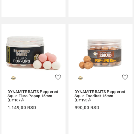
DODAJ U KORPU
DODAJ U KORPU
DYNAMITE BAITS Peppered
DYNAMITE BAITS Peppered
Squid Fluro Popup 15mm
Squid Foodbait 15mm
(DY1679)
(DY1959)
1.149,00
RSD
990,00
RSD