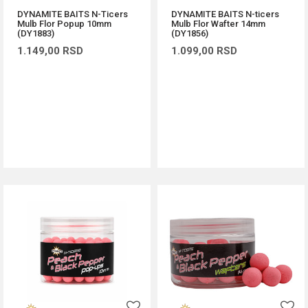
DYNAMITE BAITS N-Ticers
DYNAMITE BAITS N-ticers
Mulb Flor Popup 10mm
Mulb Flor Wafter 14mm
(DY1883)
(DY1856)
1.149,00
RSD
1.099,00
RSD
DODAJ U KORPU
DODAJ U KORPU