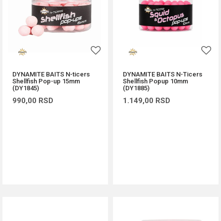
DYNAMITE BAITS N-ticers
DYNAMITE BAITS N-Ticers
Shellfish Pop-up 15mm
Shellfish Popup 10mm
(DY1845)
(DY1885)
990,00
RSD
1.149,00
RSD
DODAJ U KORPU
DODAJ U KORPU