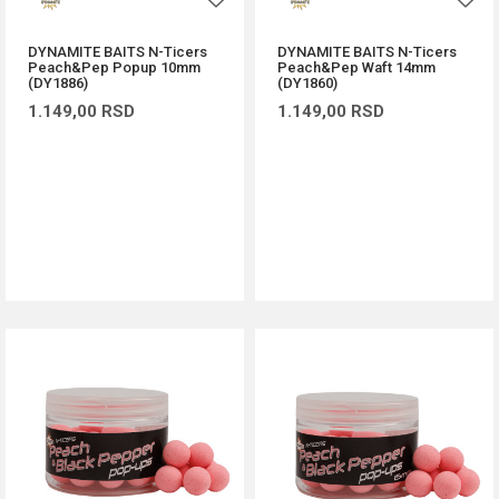
DYNAMITE BAITS N-Ticers
DYNAMITE BAITS N-Ticers
Peach&Pep Popup 10mm
Peach&Pep Waft 14mm
(DY1886)
(DY1860)
1.149,00
RSD
1.149,00
RSD
DODAJ U KORPU
DODAJ U KORPU