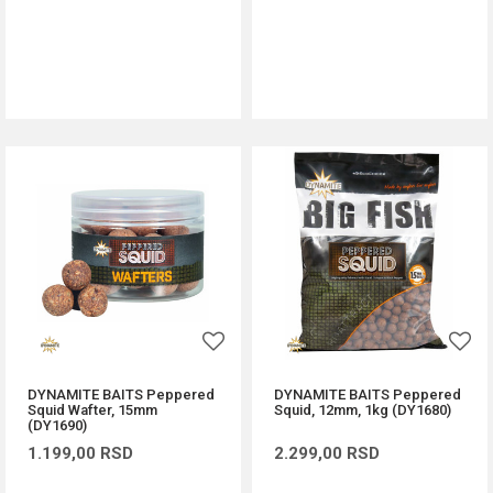
DODAJ U KORPU
DODAJ U KORPU
DYNAMITE BAITS Peppered
DYNAMITE BAITS Peppered
Squid Wafter, 15mm
Squid, 12mm, 1kg (DY1680)
(DY1690)
1.199,00
RSD
2.299,00
RSD