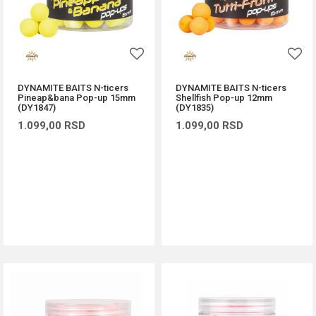
DYNAMITE BAITS N-ticers
DYNAMITE BAITS N-ticers
Pineap&bana Pop-up 15mm
Shellfish Pop-up 12mm
(DY1847)
(DY1835)
1.099,00
RSD
1.099,00
RSD
DODAJ U KORPU
DODAJ U KORPU