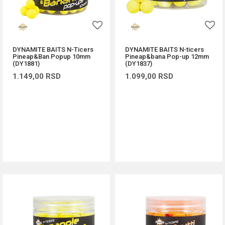
DYNAMITE BAITS N-Ticers
DYNAMITE BAITS N-ticers
Pineap&Ban Popup 10mm
Pineap&bana Pop-up 12mm
(DY1881)
(DY1837)
1.149,00
RSD
1.099,00
RSD
DODAJ U KORPU
DODAJ U KORPU