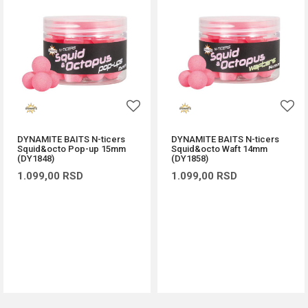
DYNAMITE BAITS N-ticers
DYNAMITE BAITS N-ticers
Squid&octo Pop-up 15mm
Squid&octo Waft 14mm
(DY1848)
(DY1858)
1.099,00
RSD
1.099,00
RSD
DODAJ U KORPU
DODAJ U KORPU