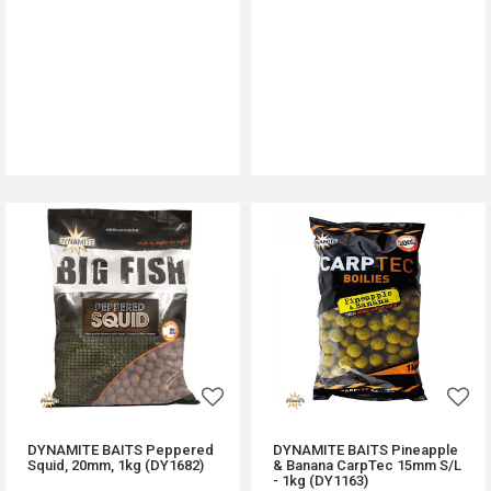
DODAJ U KORPU
DODAJ U KORPU
DYNAMITE BAITS Peppered
DYNAMITE BAITS Pineapple
Squid, 20mm, 1kg (DY1682)
& Banana CarpTec 15mm S/L
- 1kg (DY1163)