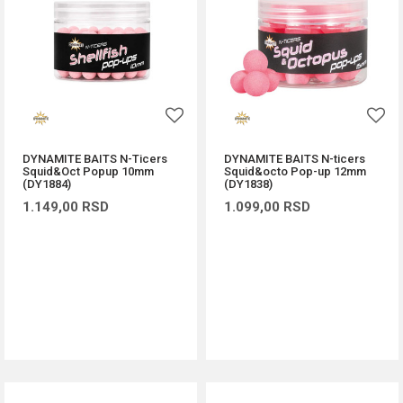
DYNAMITE BAITS N-Ticers
DYNAMITE BAITS N-ticers
Squid&Oct Popup 10mm
Squid&octo Pop-up 12mm
(DY1884)
(DY1838)
1.149,00
RSD
1.099,00
RSD
DODAJ U KORPU
DODAJ U KORPU