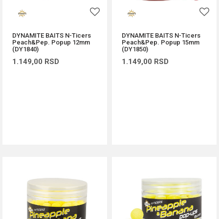
DYNAMITE BAITS N-Ticers
DYNAMITE BAITS N-Ticers
Peach&Pep. Popup 12mm
Peach&Pep. Popup 15mm
(DY1840)
(DY1850)
1.149,00
RSD
1.149,00
RSD
DODAJ U KORPU
DODAJ U KORPU