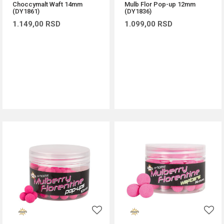
Choccymalt Waft 14mm
Mulb Flor Pop-up 12mm
(DY1861)
(DY1836)
1.149,00
RSD
1.099,00
RSD
DODAJ U KORPU
DODAJ U KORPU