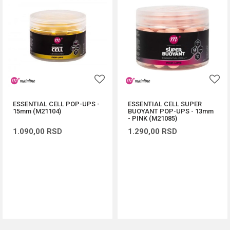
ESSENTIAL CELL POP-UPS -
ESSENTIAL CELL SUPER
15mm (M21104)
BUOYANT POP-UPS - 13mm
- PINK (M21085)
1.090,00
RSD
1.290,00
RSD
DODAJ U KORPU
DODAJ U KORPU