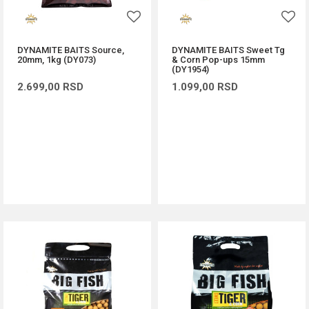
DYNAMITE BAITS Source,
DYNAMITE BAITS Sweet Tg
20mm, 1kg (DY073)
& Corn Pop-ups 15mm
(DY1954)
2.699,00
RSD
1.099,00
RSD
DODAJ U KORPU
DODAJ U KORPU