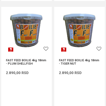
FAST FEED BOILIE 4kg 18mm
FAST FEED BOILIE 4kg 18mm
- PLUM SHELLFISH
- TIGER NUT
2.890,00
RSD
2.890,00
RSD
DODAJ U KORPU
DODAJ U KORPU