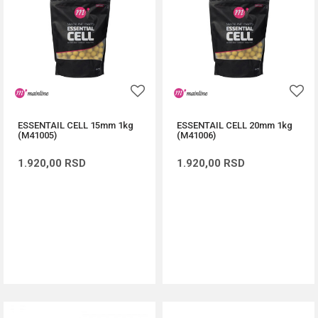
ESSENTAIL CELL 15mm 1kg
ESSENTAIL CELL 20mm 1kg
(M41005)
(M41006)
1.920,00
RSD
1.920,00
RSD
DODAJ U KORPU
DODAJ U KORPU