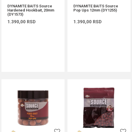
DYNAMITE BAITS Source
DYNAMITE BAITS Source
Hardened Hookbait, 20mm
Pop Ups 12mm (DY1255)
(DY1573)
1.390,00
RSD
1.390,00
RSD
DODAJ U KORPU
DODAJ U KORPU