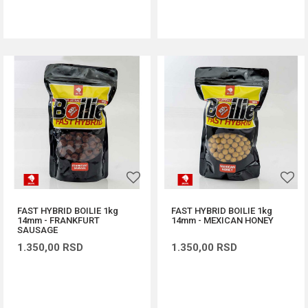
DODAJ U KORPU
DODAJ U KORPU
FAST HYBRID BOILIE 1kg
FAST HYBRID BOILIE 1kg
14mm - FRANKFURT
14mm - MEXICAN HONEY
SAUSAGE
1.350,00
RSD
1.350,00
RSD