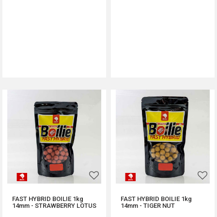
DODAJ U KORPU
DODAJ U KORPU
FAST HYBRID BOILIE 1kg
FAST HYBRID BOILIE 1kg
14mm - STRAWBERRY LOTUS
14mm - TIGER NUT