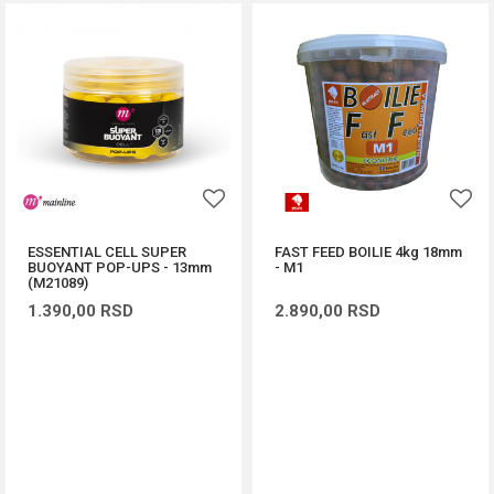
ESSENTIAL CELL SUPER
FAST FEED BOILIE 4kg 18mm
BUOYANT POP-UPS - 13mm
- M1
(M21089)
1.390,00
RSD
2.890,00
RSD
DODAJ U KORPU
DODAJ U KORPU