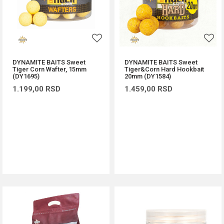
DYNAMITE BAITS Sweet
DYNAMITE BAITS Sweet
Tiger Corn Wafter, 15mm
Tiger&Corn Hard Hookbait
(DY1695)
20mm (DY1584)
1.199,00
RSD
1.459,00
RSD
DODAJ U KORPU
DODAJ U KORPU