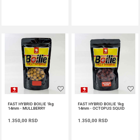
DODAJ U KORPU
DODAJ U KORPU
FAST HYBRID BOILIE 1kg
FAST HYBRID BOILIE 1kg
14mm - MULLBERRY
14mm - OCTOPUS SQUID
1.350,00
RSD
1.350,00
RSD