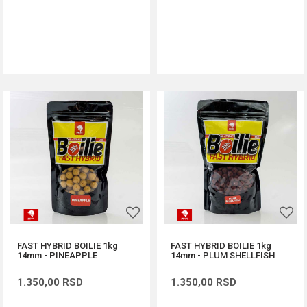
DODAJ U KORPU
DODAJ U KORPU
FAST HYBRID BOILIE 1kg
FAST HYBRID BOILIE 1kg
14mm - PINEAPPLE
14mm - PLUM SHELLFISH
1.350,00
RSD
1.350,00
RSD