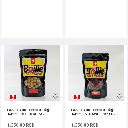
DODAJ U KORPU
DODAJ U KORPU
FAST HYBRID BOILIE 1kg
FAST HYBRID BOILIE 1kg
14mm - RED HERRING
14mm - STRAWBERRY FISH
1.350,00
RSD
1.350,00
RSD