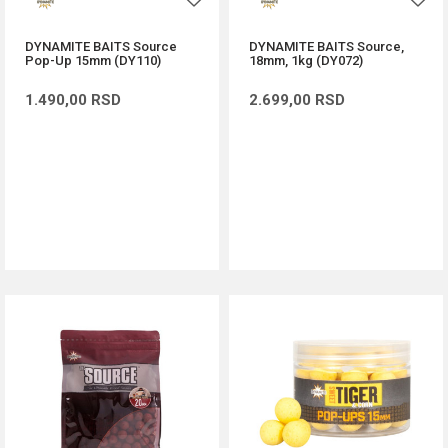
DYNAMITE BAITS Source
DYNAMITE BAITS Source,
Pop-Up 15mm (DY110)
18mm, 1kg (DY072)
1.490,00
RSD
2.699,00
RSD
DODAJ U KORPU
DODAJ U KORPU