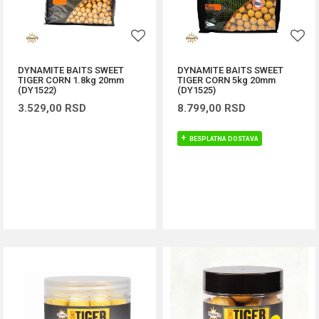
DYNAMITE BAITS SWEET
DYNAMITE BAITS SWEET
TIGER CORN 1.8kg 20mm
TIGER CORN 5kg 20mm
(DY1522)
(DY1525)
3.529,00
RSD
8.799,00
RSD
BESPLATNA DOSTAVA
DODAJ U KORPU
DODAJ U KORPU