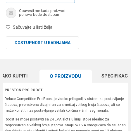
Obavesti me kada proizvod
ponovo bude dostupan
Sačuvajte u listi želja
DOSTUPNOST U RADNJAMA
KAKO KUPITI
SPECIFIKACI
O PROIZVODU
PRESTON PRO ROOST
Deluxe Competition Pro Roost je visoko prilagodljiv sistem za postavljanje
štapova, prvenstveno dizajniran za smeštaj velikog broja štapova, ali se
može koristiti i za postavljanje velikih količina vršnih segmenata.
Roost se može postaviti sa 24 EVA slota u liniji, što je idealno za
raspoređivanje velikog broja štapova. SnapLok EVA omogućava da se jedan