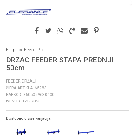
Elegance Feeder Pro
DRZAC FEEDER STAPA PREDNJI
50cm
FEEDER DRŽAČI
ŠIFRA ARTIKLA:
65283
BARKOD:
8605059630400
ISBN:
FXEL-227050
Dostupno u više varijacija: