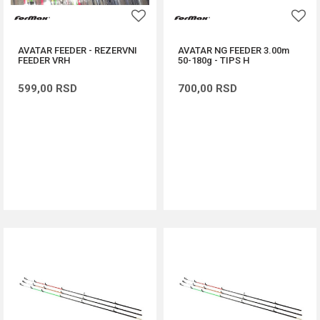
AVATAR FEEDER - REZERVNI
AVATAR NG FEEDER 3.00m
FEEDER VRH
50-180g - TIPS H
599,00
RSD
700,00
RSD
DODAJ U KORPU
DODAJ U KORPU