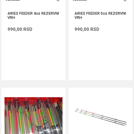
ARIES FEEDER 4oz REZERVNI
ARIES FEEDER 5oz REZERVNI
VRH
VRH
990,00
RSD
990,00
RSD
DODAJ U KORPU
DODAJ U KORPU