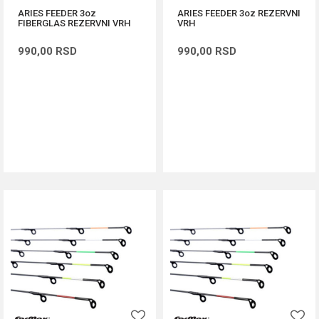
ARIES FEEDER 3oz
ARIES FEEDER 3oz REZERVNI
FIBERGLAS REZERVNI VRH
VRH
990,00
RSD
990,00
RSD
DODAJ U KORPU
DODAJ U KORPU