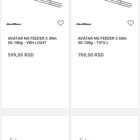
AVATAR NG FEEDER 3.00m
AVATAR NG FEEDER 3.60m
50-180g - VRH LIGHT
30-100g - TIPS L
599,00
RSD
700,00
RSD
DODAJ U KORPU
DODAJ U KORPU