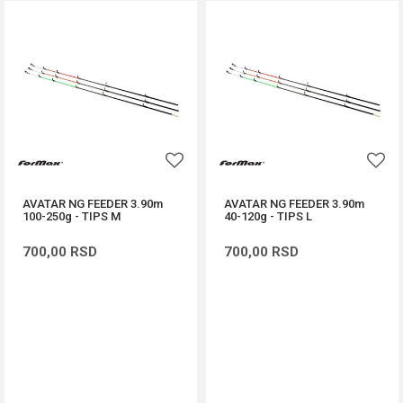
AVATAR NG FEEDER 3.90m
AVATAR NG FEEDER 3.90m
100-250g - TIPS M
40-120g - TIPS L
700,00
RSD
700,00
RSD
DODAJ U KORPU
DODAJ U KORPU