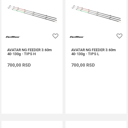
AVATAR NG FEEDER 3.60m
AVATAR NG FEEDER 3.60m
40-130g - TIPS H
40-130g - TIPS L
700,00
RSD
700,00
RSD
DODAJ U KORPU
DODAJ U KORPU