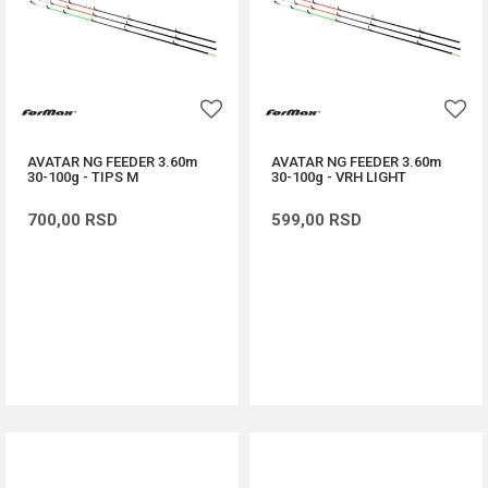
AVATAR NG FEEDER 3.60m
AVATAR NG FEEDER 3.60m
30-100g - TIPS M
30-100g - VRH LIGHT
700,00
RSD
599,00
RSD
DODAJ U KORPU
DODAJ U KORPU