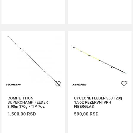
DODAJ U KORPU
DODAJ U KORPU
COMPETITION
CYCLONE FEEDER 360 120g
SUPERCHAMP FEEDER
1.5oz REZERVNI VRH
3.90m 170g - TIP 7oz
FIBERGLAS
1.500,00
RSD
590,00
RSD