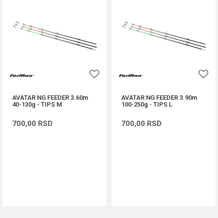
AVATAR NG FEEDER 3.60m
AVATAR NG FEEDER 3.90m
40-130g - TIPS M
100-250g - TIPS L
700,00
RSD
700,00
RSD
DODAJ U KORPU
DODAJ U KORPU