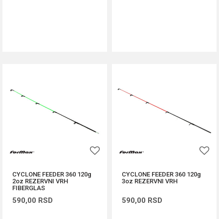
DODAJ U KORPU
DODAJ U KORPU
CYCLONE FEEDER 360 120g
CYCLONE FEEDER 360 120g
2oz REZERVNI VRH
3oz REZERVNI VRH
FIBERGLAS
590,00
RSD
590,00
RSD