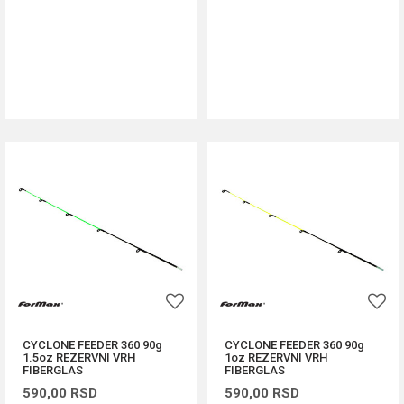
DODAJ U KORPU
DODAJ U KORPU
CYCLONE FEEDER 360 90g
CYCLONE FEEDER 360 90g
1.5oz REZERVNI VRH
1oz REZERVNI VRH
FIBERGLAS
FIBERGLAS
590,00
RSD
590,00
RSD