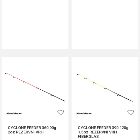
DODAJ U KORPU
DODAJ U KORPU
CYCLONE FEEDER 360 90g
CYCLONE FEEDER 390 120g
2oz REZERVNI VRH
1.5oz REZERVNI VRH
FIBERGLAS