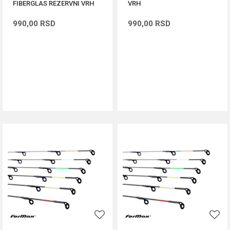
FIBERGLAS REZERVNI VRH
VRH
990,00
RSD
990,00
RSD
DODAJ U KORPU
DODAJ U KORPU