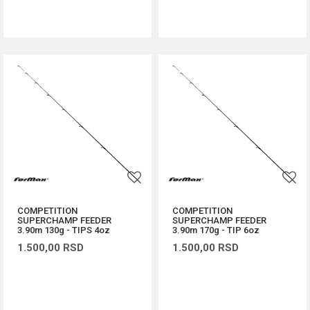
DODAJ U KORPU
DODAJ U KORPU
COMPETITION
COMPETITION
SUPERCHAMP FEEDER
SUPERCHAMP FEEDER
3.90m 130g - TIPS 4oz
3.90m 170g - TIP 6oz
1.500,00
RSD
1.500,00
RSD