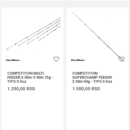
COMPETITION MULTI
COMPETITION
FEEDER 3.00m-3.90m 75g -
SUPERCHAMP FEEDER
TIPS 0.5oz
3.30m 50g - TIPS 0.5oz
1.200,00
RSD
1.500,00
RSD
DODAJ U KORPU
DODAJ U KORPU