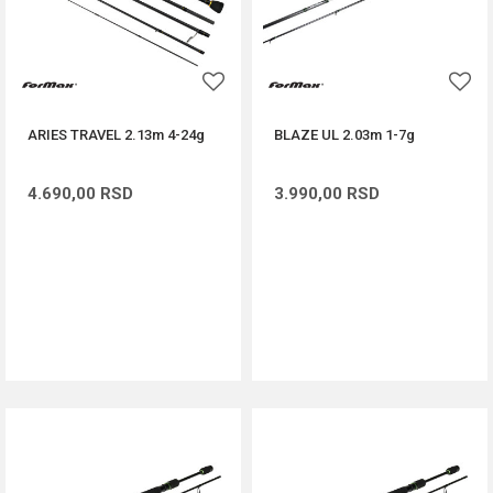
ARIES TRAVEL 2.13m 4-24g
BLAZE UL 2.03m 1-7g
4.690,00
RSD
3.990,00
RSD
DODAJ U KORPU
DODAJ U KORPU