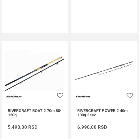
DODAJ U KORPU
DODAJ U KORPU
RIVERCRAFT BOAT 2.70m 80-
RIVERCRAFT POWER 2.40m
120g
100g 3sec.
5.490,00
RSD
6.990,00
RSD