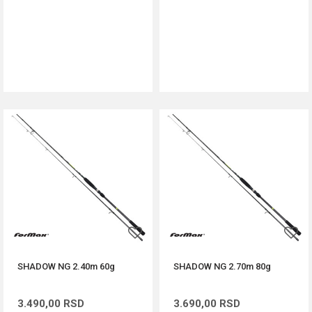
DODAJ U KORPU
DODAJ U KORPU
SHADOW NG 2.40m 60g
SHADOW NG 2.70m 80g
3.490,00
RSD
3.690,00
RSD