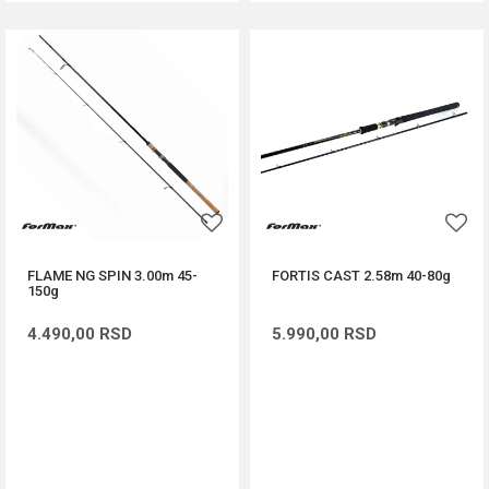
FLAME NG SPIN 3.00m 45-
FORTIS CAST 2.58m 40-80g
150g
4.490,00
RSD
5.990,00
RSD
DODAJ U KORPU
DODAJ U KORPU