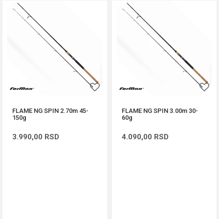
FLAME NG SPIN 2.70m 45-
FLAME NG SPIN 3.00m 30-
150g
60g
3.990,00
RSD
4.090,00
RSD
DODAJ U KORPU
DODAJ U KORPU