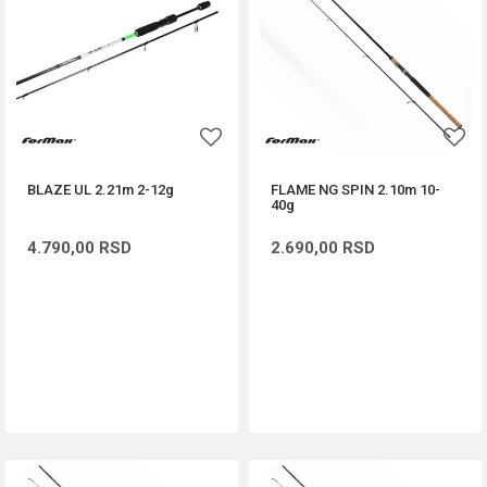
BLAZE UL 2.21m 2-12g
FLAME NG SPIN 2.10m 10-
40g
4.790,00
RSD
2.690,00
RSD
DODAJ U KORPU
DODAJ U KORPU