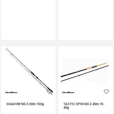
DODAJ U KORPU
DODAJ U KORPU
SHADOW NG 3.00m 150g
TACTIC SPIN NG 2.40m 15-
40g