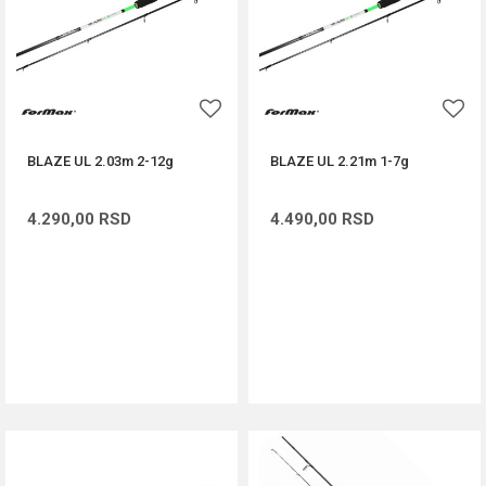
BLAZE UL 2.03m 2-12g
BLAZE UL 2.21m 1-7g
4.290,00
RSD
4.490,00
RSD
DODAJ U KORPU
DODAJ U KORPU