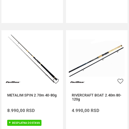
DODAJ U KORPU
DODAJ U KORPU
METALIM SPIN 2.70m 40-80g
RIVERCRAFT BOAT 2.40m 80-
120g
8.990,00
RSD
4.990,00
RSD
BESPLATNA DOSTAVA