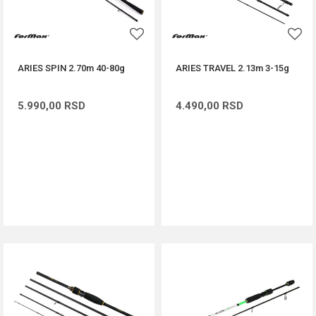
ARIES SPIN 2.70m 40-80g
ARIES TRAVEL 2.13m 3-15g
5.990,00
RSD
4.490,00
RSD
DODAJ U KORPU
DODAJ U KORPU