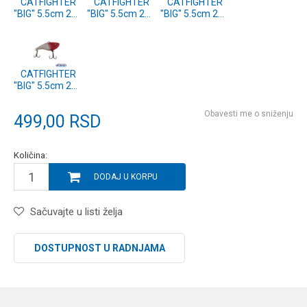
CATFIGHTER
CATFIGHTER
CATFIGHTER
"BIG" 5.5cm 23g
"BIG" 5.5cm 23g
"BIG" 5.5cm 23g
S
SFC
BL
CATFIGHTER
"BIG" 5.5cm 23g
RH
Obavesti me o sniženju
499,00
RSD
Količina:
DODAJ U KORPU
Sačuvajte u listi želja
DOSTUPNOST U RADNJAMA