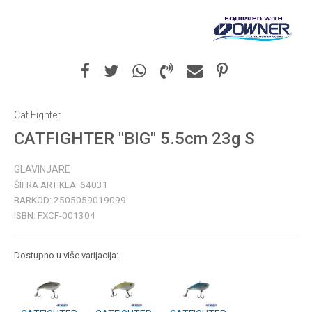
Cat Fighter
CATFIGHTER "BIG" 5.5cm 23g S
GLAVINJARE
ŠIFRA ARTIKLA:
64031
BARKOD:
2505059019099
ISBN:
FXCF-001304
Dostupno u više varijacija: