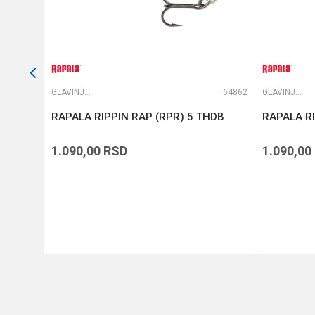
63675
GLAVINJARE
64862
GLAVINJARE
RAPALA RIPPIN RAP (RPR) 5 THDB
RAPALA RI
1.090,00
RSD
1.090,00
DODAJ U KORPU