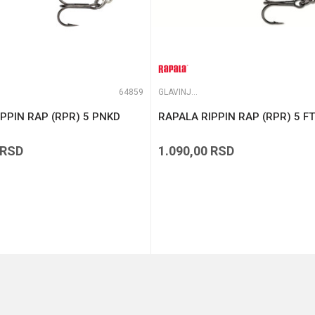
64859
GLAVINJARE
PPIN RAP (RPR) 5 PNKD
RAPALA RIPPIN RAP (RPR) 5 FT
RSD
1.090,00
RSD
DODAJ U KORPU
DODAJ U KORPU