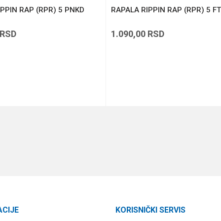
PPIN RAP (RPR) 5 PNKD
RAPALA RIPPIN RAP (RPR) 5 FT
RSD
1.090,00
RSD
DODAJ U KORPU
DODAJ U KORPU
ACIJE
KORISNIČKI SERVIS