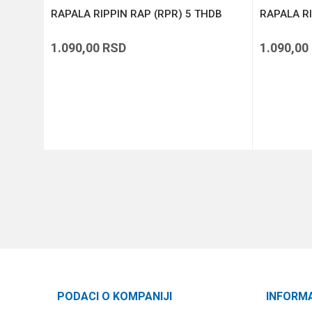
RAPALA RIPPIN RAP (RPR) 5 THDB
RAPALA RI
1.090,00
RSD
1.090,00
DODAJ U KORPU
PODACI O KOMPANIJI
INFORM