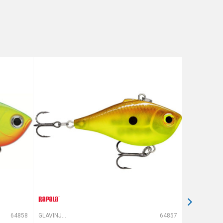
64858
GLAVINJARE
64857
GLAVINJARE