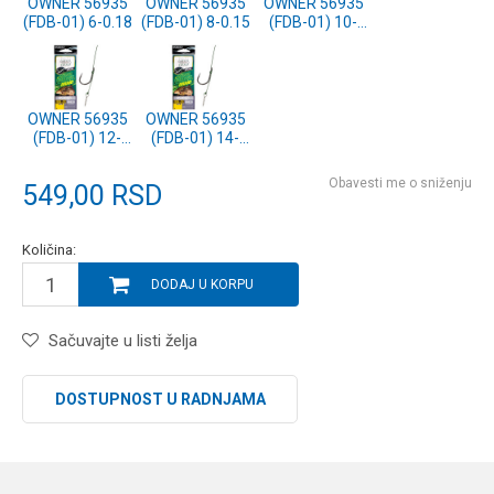
OWNER 56935
OWNER 56935
OWNER 56935
(FDB-01) 6-0.18
(FDB-01) 8-0.15
(FDB-01) 10-
0.15
OWNER 56935
OWNER 56935
(FDB-01) 12-
(FDB-01) 14-
0.12
0.12
Obavesti me o sniženju
549,00
RSD
Količina:
DODAJ U KORPU
Sačuvajte u listi želja
DOSTUPNOST U RADNJAMA