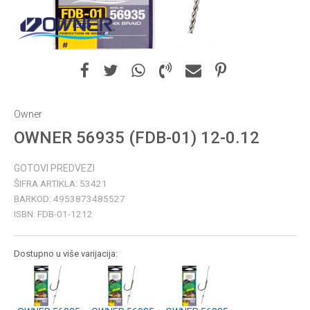
Owner
OWNER 56935 (FDB-01) 12-0.12
GOTOVI PREDVEZI
ŠIFRA ARTIKLA:
53421
BARKOD:
4953873485527
ISBN:
FDB-01-1212
Dostupno u više varijacija: