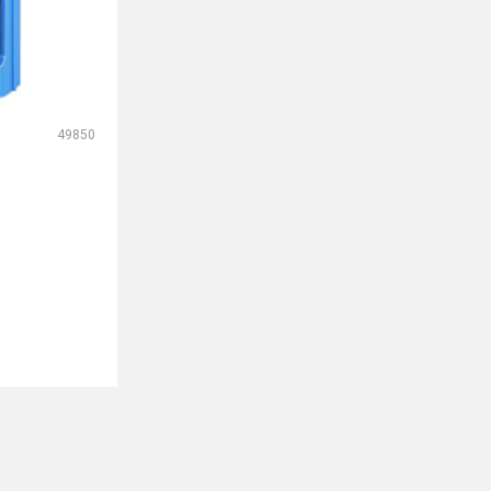
49850