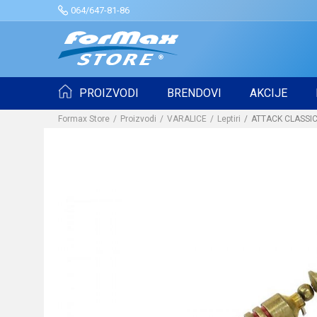
064/647-81-86
PROIZVODI
BRENDOVI
AKCIJE
Formax Store
Proizvodi
VARALICE
Leptiri
ATTACK CLASSIC 