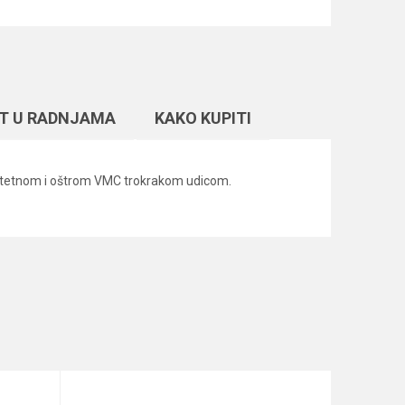
T U RADNJAMA
KAKO KUPITI
kvalitetnom i oštrom VMC trokrakom udicom.