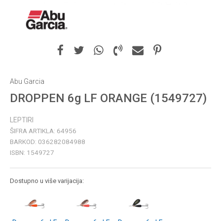
Abu Garcia
DROPPEN 6g LF ORANGE (1549727)
LEPTIRI
ŠIFRA ARTIKLA:
64956
BARKOD:
036282084988
ISBN:
1549727
Dostupno u više varijacija: