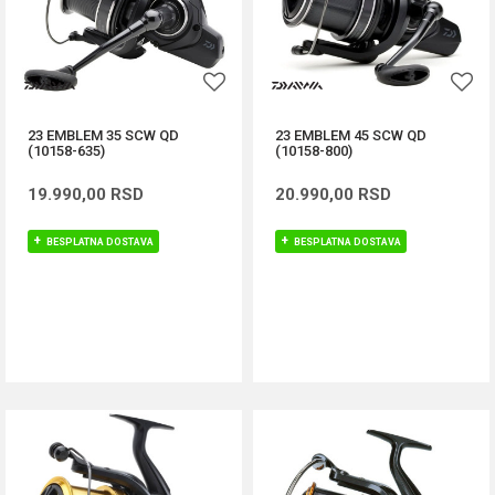
23 EMBLEM 35 SCW QD
23 EMBLEM 45 SCW QD
(10158-635)
(10158-800)
19.990,00
RSD
20.990,00
RSD
BESPLATNA DOSTAVA
BESPLATNA DOSTAVA
DODAJ U KORPU
DODAJ U KORPU