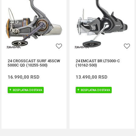
24 CROSSCAST SURF 45SCW
24 EMCAST BR LT5000-C
5000C QD (10255-500)
(10162-500)
16.990,00
RSD
13.490,00
RSD
BESPLATNA DOSTAVA
BESPLATNA DOSTAVA
DODAJ U KORPU
DODAJ U KORPU