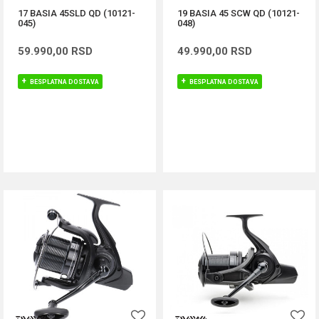
17 BASIA 45SLD QD (10121-
19 BASIA 45 SCW QD (10121-
045)
048)
59.990,00
RSD
49.990,00
RSD
BESPLATNA DOSTAVA
BESPLATNA DOSTAVA
DODAJ U KORPU
DODAJ U KORPU