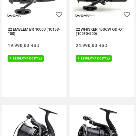
22 EMBLEM BR 10000 (10158-
22 WHISKER 45SCW QD-OT
100)
(10930-500)
19.990,00
RSD
24.990,00
RSD
BESPLATNA DOSTAVA
BESPLATNA DOSTAVA
DODAJ U KORPU
DODAJ U KORPU