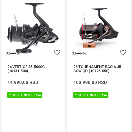
24 VERTICE 35-5000C
26 TOURNAMENT BASIA 45
(10131-500)
SCW QD (10125-050)
14.990,00
RSD
103.990,00
RSD
BESPLATNA DOSTAVA
BESPLATNA DOSTAVA
DODAJ U KORPU
DODAJ U KORPU