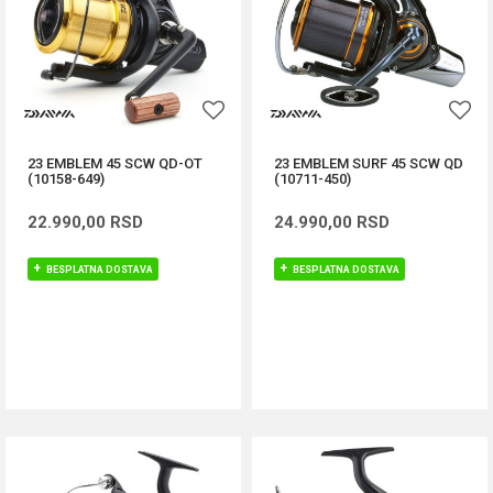
23 EMBLEM 45 SCW QD-OT
23 EMBLEM SURF 45 SCW QD
(10158-649)
(10711-450)
22.990,00
RSD
24.990,00
RSD
BESPLATNA DOSTAVA
BESPLATNA DOSTAVA
DODAJ U KORPU
DODAJ U KORPU