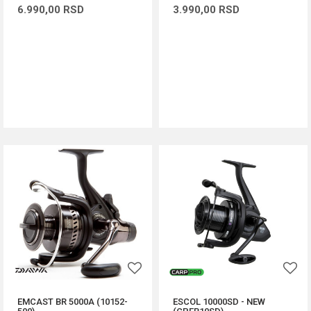
6.990,00
RSD
3.990,00
RSD
DODAJ U KORPU
DODAJ U KORPU
EMCAST BR 5000A (10152-
ESCOL 10000SD - NEW