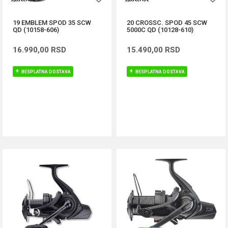
19 EMBLEM SPOD 35 SCW
20 CROSSC. SPOD 45 SCW
QD (10158-606)
5000C QD (10128-610)
16.990,00
RSD
15.490,00
RSD
BESPLATNA DOSTAVA
BESPLATNA DOSTAVA
DODAJ U KORPU
DODAJ U KORPU