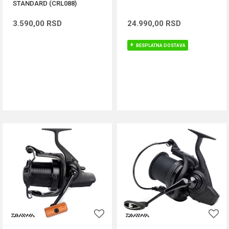
STANDARD (CRL088)
3.590,00
RSD
24.990,00
RSD
BESPLATNA DOSTAVA
DODAJ U KORPU
DODAJ U KORPU