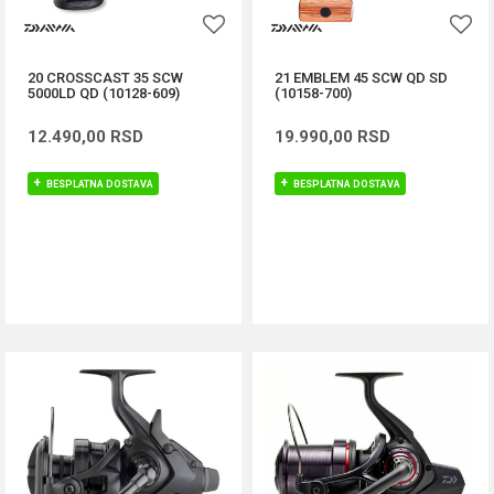
20 CROSSCAST 35 SCW
21 EMBLEM 45 SCW QD SD
5000LD QD (10128-609)
(10158-700)
12.490,00
RSD
19.990,00
RSD
BESPLATNA DOSTAVA
BESPLATNA DOSTAVA
DODAJ U KORPU
DODAJ U KORPU