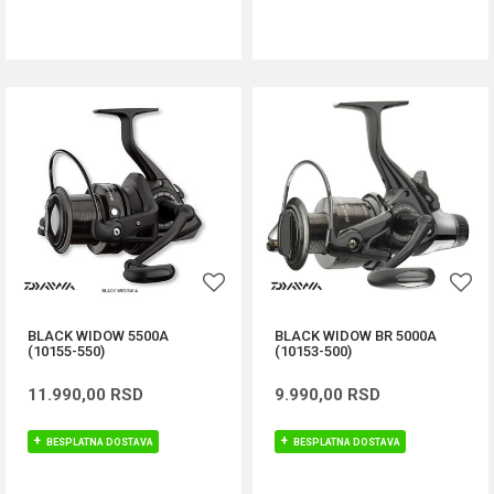
DODAJ U KORPU
DODAJ U KORPU
BLACK WIDOW 5500A
BLACK WIDOW BR 5000A
(10155-550)
(10153-500)
11.990,00
RSD
9.990,00
RSD
BESPLATNA DOSTAVA
BESPLATNA DOSTAVA