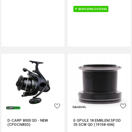
BESPLATNA DOSTAVA
DODAJ U KORPU
DODAJ U KORPU
D-CARP 8000 SD - NEW
E-SPULE 18 EMBLEM SPOD
(CPDCN8SD)
35 SCW QD (19158-606)