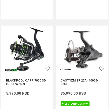
DODAJ U KORPU
DODAJ U KORPU
BLACKPOOL CARP 7000 SD
CAST`IZM BR 25A (10925-
(CPBPC7SD)
025)
5.990,00
RSD
35.990,00
RSD
BESPLATNA DOSTAVA