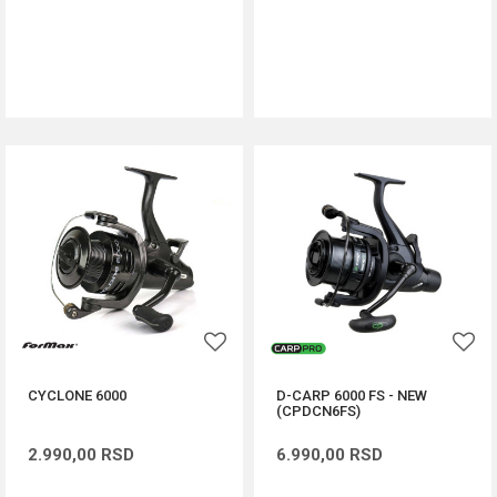
DODAJ U KORPU
DODAJ U KORPU
CYCLONE 6000
D-CARP 6000 FS - NEW
(CPDCN6FS)
2.990,00
RSD
6.990,00
RSD