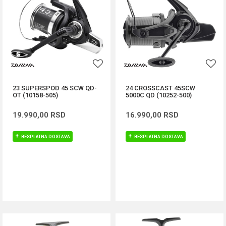
23 SUPERSPOD 45 SCW QD-
24 CROSSCAST 45SCW
OT (10158-505)
5000C QD (10252-500)
19.990,00
RSD
16.990,00
RSD
BESPLATNA DOSTAVA
BESPLATNA DOSTAVA
DODAJ U KORPU
DODAJ U KORPU