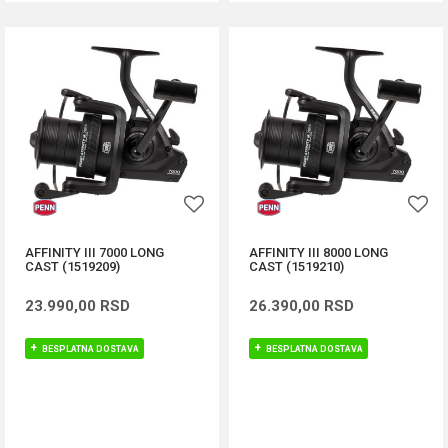
AFFINITY III 7000 LONG
AFFINITY III 8000 LONG
CAST (1519209)
CAST (1519210)
23.990,00
RSD
26.390,00
RSD
BESPLATNA DOSTAVA
BESPLATNA DOSTAVA
DODAJ U KORPU
DODAJ U KORPU