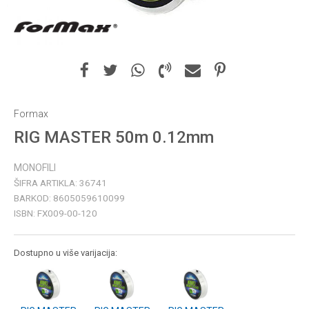
Formax
RIG MASTER 50m 0.12mm
MONOFILI
ŠIFRA ARTIKLA:
36741
BARKOD:
8605059610099
ISBN:
FX009-00-120
Dostupno u više varijacija: