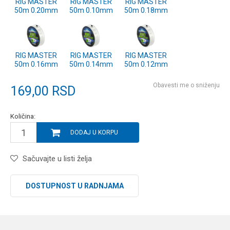
RIG MASTER
RIG MASTER
RIG MASTER
50m 0.20mm
50m 0.10mm
50m 0.18mm
RIG MASTER
RIG MASTER
RIG MASTER
50m 0.16mm
50m 0.14mm
50m 0.12mm
Obavesti me o sniženju
169,00
RSD
Količina:
DODAJ U KORPU
Sačuvajte u listi želja
DOSTUPNOST U RADNJAMA