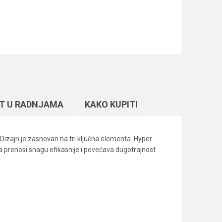
T U RADNJAMA
KAKO KUPITI
Dizajn je zasnovan na tri ključna elementa. Hyper
a prenosi snagu efikasnije i povećava dugotrajnost