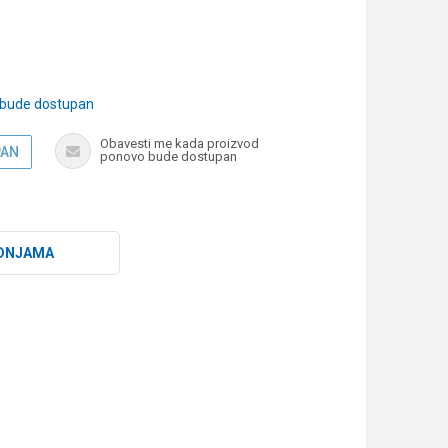
 bude dostupan
Obavesti me kada proizvod
PAN
ponovo bude dostupan
DNJAMA