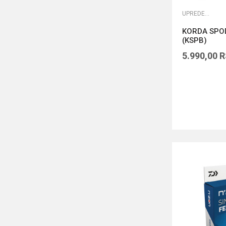
UPREDENE STRUNE
KORDA SPOD
(KSPB)
5.990,00
R