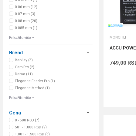
0.095 mm (1)
0.06 mm (12)
0.07 mm (3)
0.08 mm (20)
0.085 mm (1)
MONOFILI
Prikažite više
ACCU POWE
Brend
Berkley (5)
749,00
RS
Carp Pro (2)
Daiwa (11)
Elegance Feeder Pro (1)
Elegance Method (1)
Prikažite više
Cena
0 - 500 RSD (7)
501 - 1.000 RSD (9)
1.001 - 1.500 RSD (5)