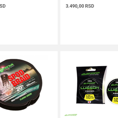
SD
3.490,00
RSD
DODAJ U KORPU
DODAJ U KORPU