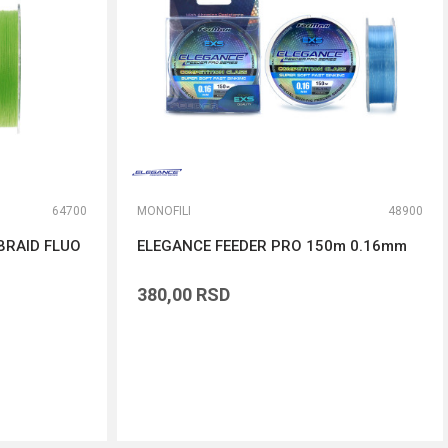
64700
MONOFILI
48900
BRAID FLUO
ELEGANCE FEEDER PRO 150m 0.16mm
380,00
RSD
DODAJ U KORPU