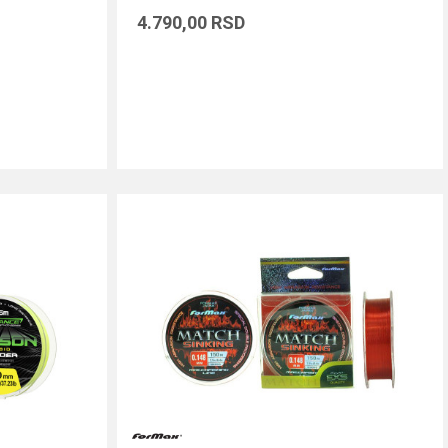
4.790,00
RSD
DODAJ U KORPU