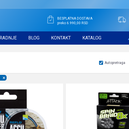
BESPLATNA DOSTAVA
preko 6.990,00 RSD
RADNJE
BLOG
KONTAKT
KATALOG
Autopretraga