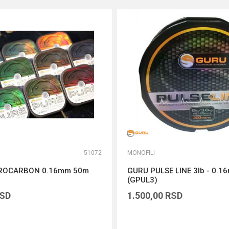
51072
MONOFILI
ROCARBON 0.16mm 50m
GURU PULSE LINE 3lb - 0.
(GPUL3)
SD
1.500,00
RSD