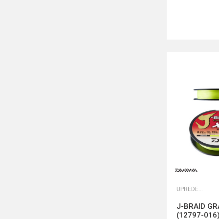
UPREDENE STRUNE
J-BRAID GR
(12797-016