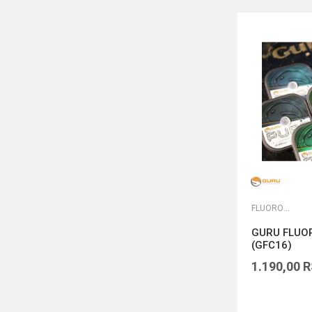
FLUOROKARBONI
GURU FLUO
(GFC16)
1.190,00
R