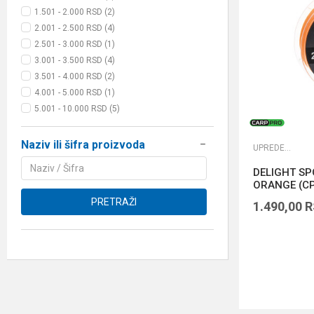
1.501 - 2.000 RSD (2)
2.001 - 2.500 RSD (4)
2.501 - 3.000 RSD (1)
3.001 - 3.500 RSD (4)
3.501 - 4.000 RSD (2)
4.001 - 5.000 RSD (1)
5.001 - 10.000 RSD (5)
Naziv ili šifra proizvoda
UPREDENE STRUNE
DELIGHT SP
ORANGE (C
PRETRAŽI
1.490,00
R