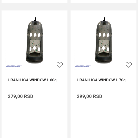
HRANILICA WINDOW L 60g
HRANILICA WINDOW L 70g
279,00
RSD
299,00
RSD
DODAJ U KORPU
DODAJ U KORPU