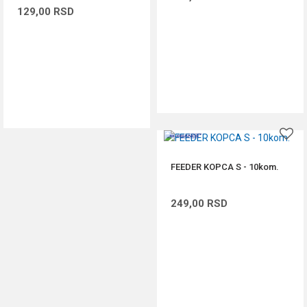
129,00
RSD
DODAJ U KORPU
DODAJ U KORPU
FEEDER KOPCA S - 10kom.
249,00
RSD
DODAJ U KORPU