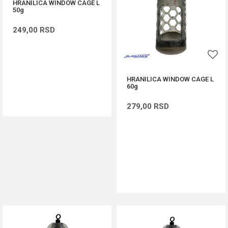
HRANILICA WINDOW CAGE L
50g
249,00
RSD
HRANILICA WINDOW CAGE L
60g
DODAJ U KORPU
279,00
RSD
DODAJ U KORPU