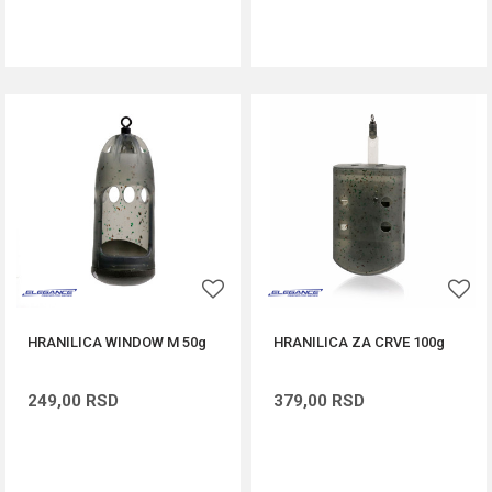
DODAJ U KORPU
DODAJ U KORPU
HRANILICA WINDOW M 50g
HRANILICA ZA CRVE 100g
249,00
RSD
379,00
RSD