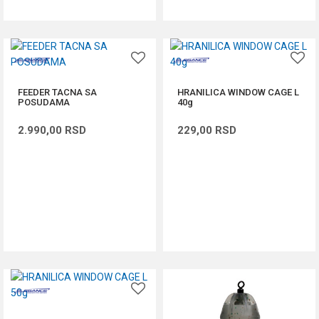
FEEDER TACNA SA
HRANILICA WINDOW CAGE L
POSUDAMA
40g
2.990,00
RSD
229,00
RSD
DODAJ U KORPU
DODAJ U KORPU