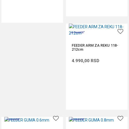
DODAJ U KORPU
DODAJ U KORPU
FEEDER ARM ZA REKU 118-
212cm
4.990,00
RSD
DODAJ U KORPU