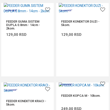
FEEDER GUMA SISTEM
FEEDER KONEKTOR DUZI -
DUPLA 0.8mm - 14cm -
5kom.
2kom.
129,00
RSD
129,00
RSD
DODAJ U KORPU
DODAJ U KORPU
FEEDER KOPCA M - 10kom.
FEEDER KONEKTOR KRACI -
5kom.
249,00
RSD