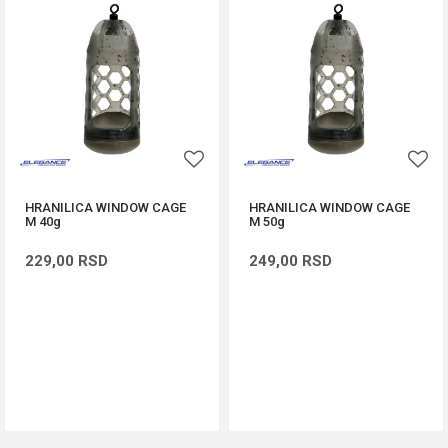
HRANILICA WINDOW CAGE
HRANILICA WINDOW CAGE
M 40g
M 50g
229,00
RSD
249,00
RSD
DODAJ U KORPU
DODAJ U KORPU