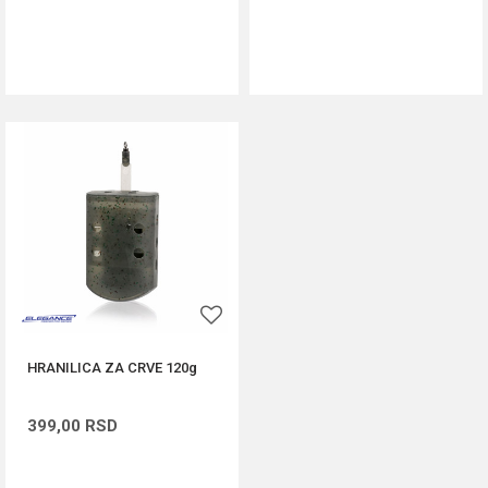
DODAJ U KORPU
DODAJ U KORPU
HRANILICA ZA CRVE 120g
399,00
RSD