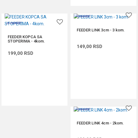
FEEDER LINK 3cm - 3 kom.
FEEDER KOPCA SA
STOPERIMA - 4kom.
149,00
RSD
199,00
RSD
DODAJ U KORPU
DODAJ U KORPU
FEEDER LINK 4cm - 2kom.