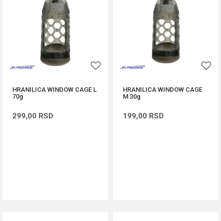
HRANILICA WINDOW CAGE L
HRANILICA WINDOW CAGE
70g
M 30g
299,00
RSD
199,00
RSD
DODAJ U KORPU
DODAJ U KORPU