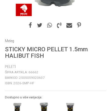
Meleg
STICKY MICRO PELLET 1.5mm
HALIBUT FISH
PELETI
ŠIFRA ARTIKLA:
66662
BARKOD:
2505059020637
ISBN:
2026-SMP-HF
Dostupno u više varijacija: