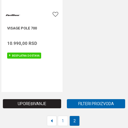
VISAGE POLE 700
10.990,00
RSD
BESPLATNA DOSTAVA
DODAJ U KORPU
UPOREĐIVANJE
FILTERI PROIZVODA
1
2