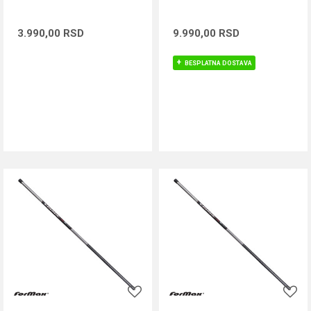
3.990,00
RSD
9.990,00
RSD
BESPLATNA DOSTAVA
DODAJ U KORPU
DODAJ U KORPU