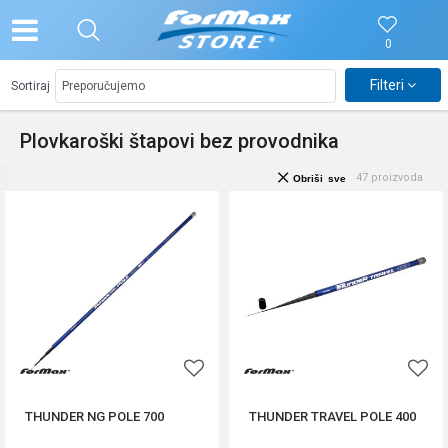
0
Filteri
Sortiraj
Plovkaroški štapovi bez provodnika
47
proizvoda
Obriši sve
THUNDER NG POLE 700
THUNDER TRAVEL POLE 400