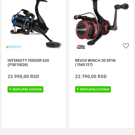
INTENSITY FEEDER 620
REVO3 WINCH 30 SPIN
(P0010026)
(1565137)
22.990,00
RSD
22.790,00
RSD
BESPLATNA DOSTAVA
BESPLATNA DOSTAVA
DODAJ U KORPU
DODAJ U KORPU