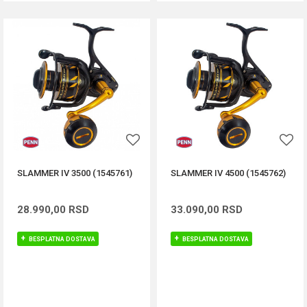
SLAMMER IV 3500 (1545761)
SLAMMER IV 4500 (1545762)
28.990,00
RSD
33.090,00
RSD
BESPLATNA DOSTAVA
BESPLATNA DOSTAVA
DODAJ U KORPU
DODAJ U KORPU