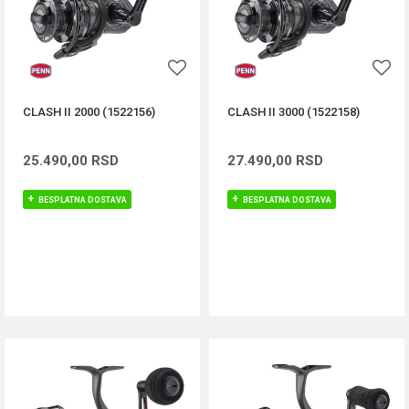
CLASH II 2000 (1522156)
CLASH II 3000 (1522158)
25.490,00
RSD
27.490,00
RSD
BESPLATNA DOSTAVA
BESPLATNA DOSTAVA
DODAJ U KORPU
DODAJ U KORPU