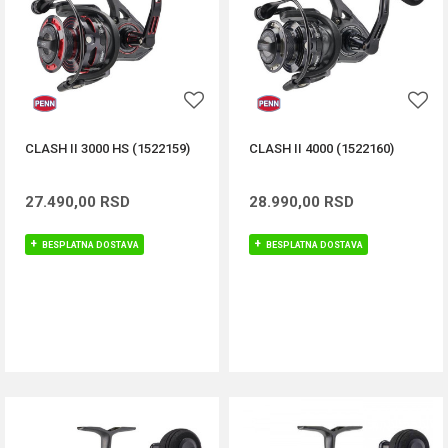
CLASH II 3000 HS (1522159)
CLASH II 4000 (1522160)
27.490,00
RSD
28.990,00
RSD
BESPLATNA DOSTAVA
BESPLATNA DOSTAVA
DODAJ U KORPU
DODAJ U KORPU