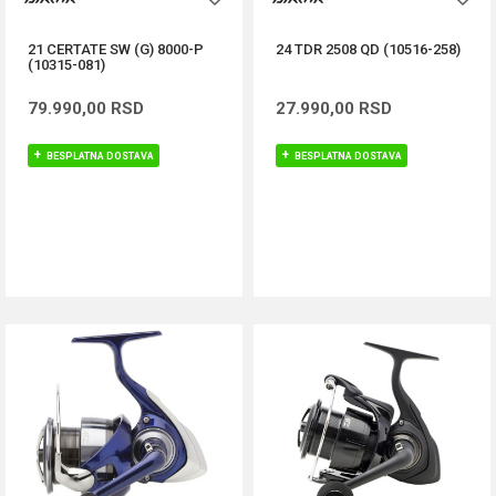
21 CERTATE SW (G) 8000-P
24 TDR 2508 QD (10516-258)
(10315-081)
79.990,00
RSD
27.990,00
RSD
BESPLATNA DOSTAVA
BESPLATNA DOSTAVA
DODAJ U KORPU
DODAJ U KORPU