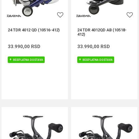
24 TDR 4012 QD (10516-412)
24 TDR 4012QD AB (10518-
412)
33.990,00
RSD
33.990,00
RSD
BESPLATNA DOSTAVA
BESPLATNA DOSTAVA
DODAJ U KORPU
DODAJ U KORPU