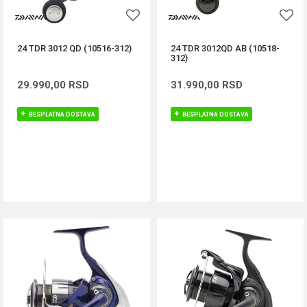
24 TDR 3012 QD (10516-312)
24 TDR 3012QD AB (10518-
312)
29.990,00
RSD
31.990,00
RSD
BESPLATNA DOSTAVA
BESPLATNA DOSTAVA
DODAJ U KORPU
DODAJ U KORPU