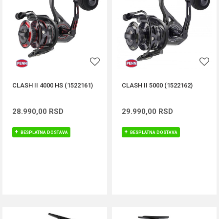
CLASH II 4000 HS (1522161)
CLASH II 5000 (1522162)
28.990,00
RSD
29.990,00
RSD
BESPLATNA DOSTAVA
BESPLATNA DOSTAVA
DODAJ U KORPU
DODAJ U KORPU