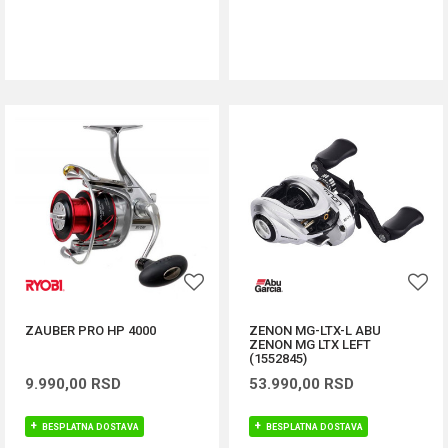
DODAJ U KORPU
DODAJ U KORPU
ZAUBER PRO HP 4000
ZENON MG-LTX-L ABU
ZENON MG LTX LEFT
(1552845)
9.990,00
RSD
53.990,00
RSD
BESPLATNA DOSTAVA
BESPLATNA DOSTAVA