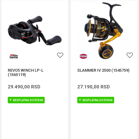
REVO5 WINCH LP-L
SLAMMER IV 2500 (1545759)
(1565119)
29.490,00
RSD
27.190,00
RSD
BESPLATNA DOSTAVA
BESPLATNA DOSTAVA
DODAJ U KORPU
DODAJ U KORPU