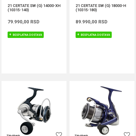
21 CERTATE SW (G) 14000-XH
21 CERTATE SW (G) 18000-H
(10315-140)
(10315-180)
79.990,00
RSD
89.990,00
RSD
BESPLATNA DOSTAVA
BESPLATNA DOSTAVA
DODAJ U KORPU
DODAJ U KORPU