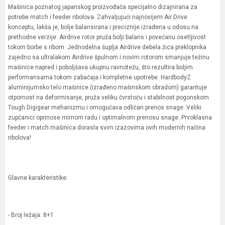
Mašinica poznatog japanskog proizvođača specijalno dizajnirana za
potrebe match i feeder ribolova. Zahvaljujući najnovijem Air Drive
konceptu, lakša je, bolje balansirana i preciznije izrađena u odosu na
prethodne verzije. Airdrive rotor pruža bolji balans i povećanu osetljivost
tokom borbe s ribom. Jednodelna šuplja Airdrive debela žica preklopnika
zajedno sa ultralakom Airdrive špulnom i novim rotorom smanjuje težinu
mašinice napred i poboljšava ukupnu ravnotežu, što rezultira boljim
performansama tokom zabačaja i kompletne upotrebe. HardbodyZ
aluminijumsko telo mašinice (izrađeno mašinskom obradom) garantuje
otpornost na deformisanje, pruža veliku čvrstoću i stabilnost pogonskom
Tough Digigear mehanizmu i omogućava odličan prenos snage. Veliki
zupčanici oprinose mirnom radu i optimalnom prenosu snage. Prvoklasna
feeder i match mašinica dorasla svim izazovima ovih modernih načina
ribolova!
Glavne karakteristike:
- Broj ležaja: 8+1